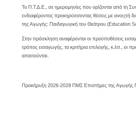
Το Π.Τ.Δ.Ε., σε ημερομηνίες που ορίζονται από τη 
ενδιαφέροντος προκηρύσσοντας θέσεις με ανοιχτή δι
της Αγωγής: Παιδαγωγική του Θεάτρου (Education S
Στην πρόσκληση αναφέρονται οι προϋποθέσεις εισαγω
τρόπος εισαγωγής, τα κριτήρια επιλογής, κ.λπ., οι 
απαιτούνται.
Προκήρυξη 2026-2028 ΠΜΣ Επιστήμες της Αγωγής Π