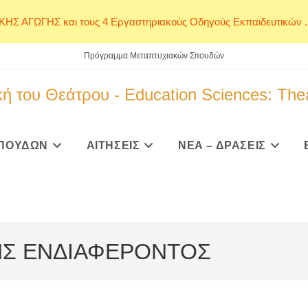
ΙΚΗΣ ΑΓΩΓΗΣ και τους 4 Εργαστηριακούς Οδηγούς Εκπαιδευτικών ..
Πρόγραμμα Μεταπτυχιακών Σπουδών
ή του Θεάτρου - Education Sciences: The
ΠΟΥΔΩΝ
ΑΙΤΗΣΕΙΣ
ΝΕΑ – ΔΡΑΣΕΙΣ
Σ ΕΝΔΙΑΦΕΡΟΝΤΟΣ