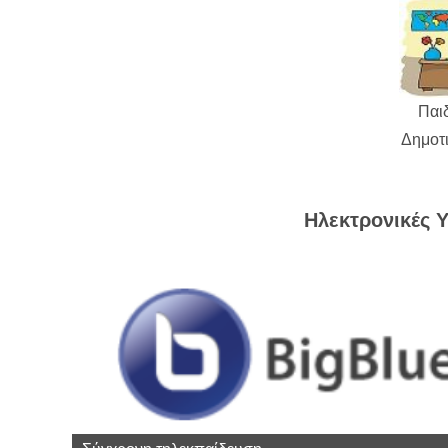
Παι
Δημοτ
Ηλεκτρονικές Υ