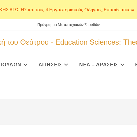
ΙΚΗΣ ΑΓΩΓΗΣ και τους 4 Εργαστηριακούς Οδηγούς Εκπαιδευτικών ..
Πρόγραμμα Μεταπτυχιακών Σπουδών
ή του Θεάτρου - Education Sciences: The
ΠΟΥΔΩΝ
ΑΙΤΗΣΕΙΣ
ΝΕΑ – ΔΡΑΣΕΙΣ