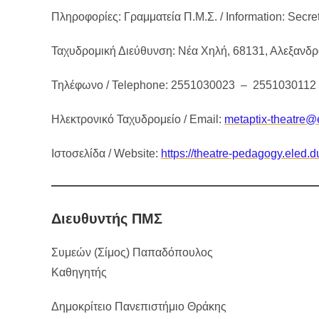
Πληροφορίες: Γραμματεία Π.Μ.Σ. / Information: Secr
Ταχυδρομική Διεύθυνση: Νέα Χηλή, 68131, Αλεξανδ
Τηλέφωνο / Telephone: 2551030023 – 2551030112
Ηλεκτρονικό Ταχυδρομείο / Email:
metaptix-theatre@e
Ιστοσελίδα / Website:
https://theatre-pedagogy.eled.d
Διευθυντής ΠΜΣ
Συμεών (Σίμος) Παπαδόπουλος
Καθηγητής
Δημοκρίτειο Πανεπιστήμιο Θράκης