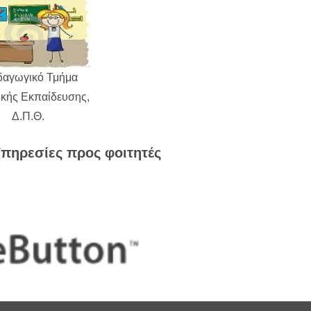
δαγωγικό Τμήμα
ικής Εκπαίδευσης,
Δ.Π.Θ.
πηρεσίες προς φοιτητές