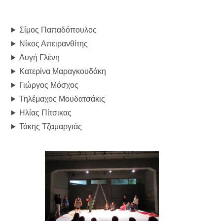
Σίμος Παπαδόπουλος
Νίκος Απειρανθίτης
Αυγή Γλένη
Κατερίνα Μαραγκουδάκη
Γιώργος Μόσχος
Τηλέμαχος Μουδατσάκις
Ηλίας Πίτσικας
Τάκης Τζαμαργιάς