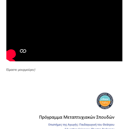
Είμαστε μουρμούρες!