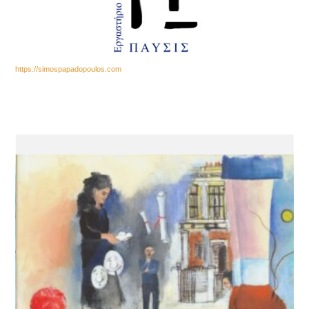
https://simospapadopoulos.com