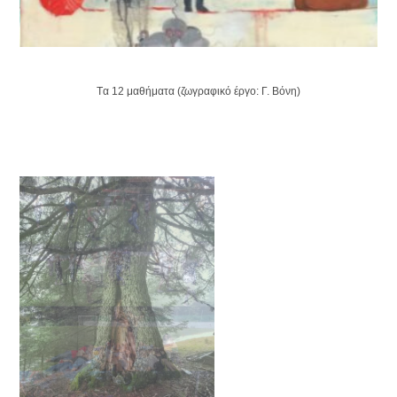
Tα 12 μαθήματα (ζωγραφικό έργο: Γ. Βόνη)