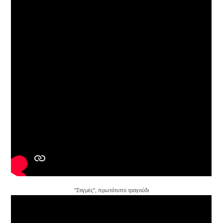
"Στιγμές", πρωτότυπο τραγούδι