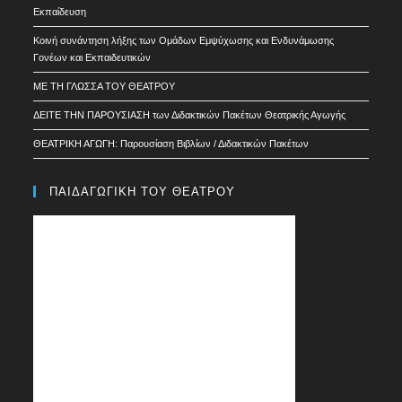
Εκπαίδευση
Kοινή συνάντηση λήξης των Ομάδων Εμψύχωσης και Ενδυνάμωσης
Γονέων και Εκπαιδευτικών
ΜΕ ΤΗ ΓΛΩΣΣΑ ΤΟΥ ΘΕΑΤΡΟΥ
ΔΕΙΤΕ ΤΗΝ ΠΑΡΟΥΣΙΑΣΗ των Διδακτικών Πακέτων Θεατρικής Αγωγής
ΘΕΑΤΡΙΚΗ ΑΓΩΓΗ: Παρουσίαση Βιβλίων / Διδακτικών Πακέτων
ΠΑΙΔΑΓΩΓΙΚΗ ΤΟΥ ΘΕΑΤΡΟΥ