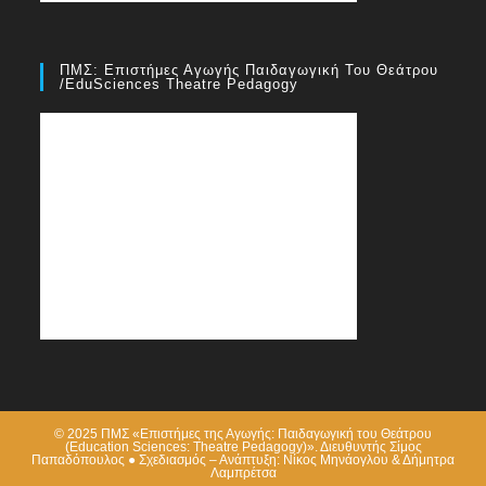
ΠΜΣ: Επιστήμες Αγωγής Παιδαγωγική Του Θεάτρου
/EduSciences Theatre Pedagogy
© 2025 ΠΜΣ «Επιστήμες της Αγωγής: Παιδαγωγική του Θεάτρου
(Education Sciences: Theatre Pedagogy)». Διευθυντής Σίμος
Παπαδόπουλος ● Σχεδιασμός – Ανάπτυξη: Νίκος Μηνάογλου & Δήμητρα
Λαμπρέτσα