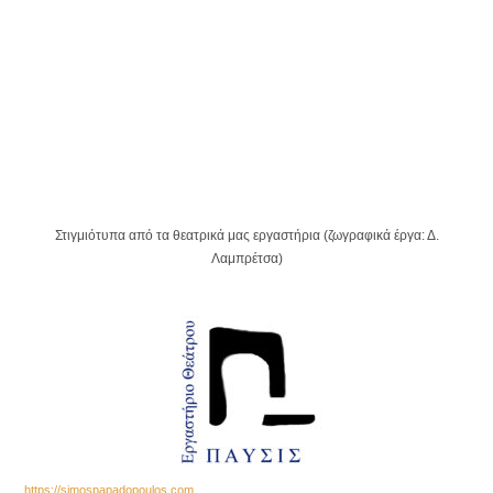
Στιγμιότυπα από τα θεατρικά μας εργαστήρια (ζωγραφικά έργα: Δ.
Λαμπρέτσα)
https://simospapadopoulos.com