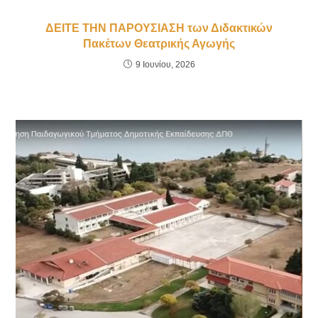
ΔΕΙΤΕ ΤΗΝ ΠΑΡΟΥΣΙΑΣΗ των Διδακτικών
Πακέτων Θεατρικής Αγωγής
9 Ιουνίου, 2026