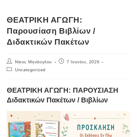
ΘΕΑΤΡΙΚΗ ΑΓΩΓΗ:
Παρουσίαση Βιβλίων /
Διδακτικών Πακέτων
Post
Post
Νίκος Μηνάογλου
7 Ιουνίου, 2026
author:
published:
Post
Uncategorized
category:
ΘΕΑΤΡΙΚΗ ΑΓΩΓΗ: ΠΑΡΟΥΣΙΑΣΗ
Διδακτικών Πακέτων / Βιβλίων