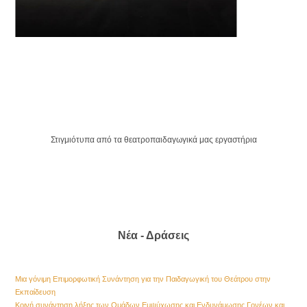
Στιγμιότυπα από τα θεατροπαιδαγωγικά μας εργαστήρια
Νέα - Δράσεις
Μια γόνιμη Επιμορφωτική Συνάντηση για την Παιδαγωγική του Θεάτρου στην
Εκπαίδευση
Kοινή συνάντηση λήξης των Ομάδων Εμψύχωσης και Ενδυνάμωσης Γονέων και