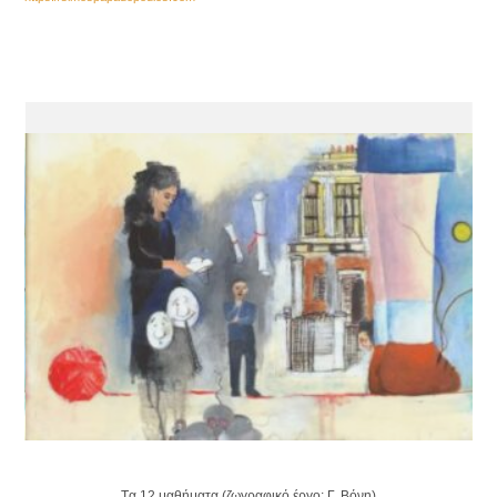
Tα 12 μαθήματα (ζωγραφικό έργο: Γ. Βόνη)