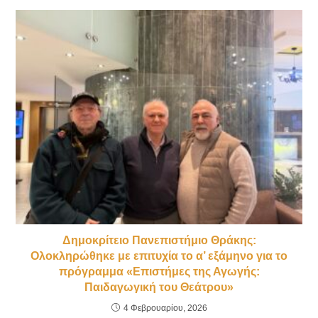
Δημοκρίτειο Πανεπιστήμιο Θράκης:
Ολοκληρώθηκε με επιτυχία το α’ εξάμηνο για το
πρόγραμμα «Επιστήμες της Αγωγής:
Παιδαγωγική του Θεάτρου»
4 Φεβρουαρίου, 2026