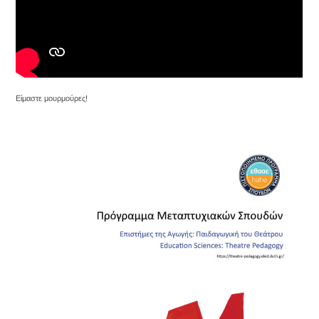
Είμαστε μουρμούρες!