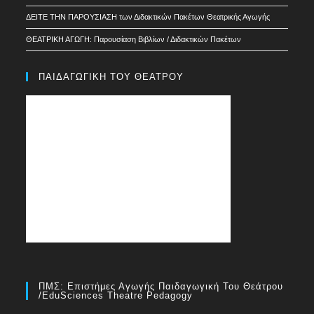
ΔΕΙΤΕ ΤΗΝ ΠΑΡΟΥΣΙΑΣΗ των Διδακτικών Πακέτων Θεατρικής Αγωγής
ΘΕΑΤΡΙΚΗ ΑΓΩΓΗ: Παρουσίαση Βιβλίων / Διδακτικών Πακέτων
ΠΑΙΔΑΓΩΓΙΚΗ ΤΟΥ ΘΕΑΤΡΟΥ
ΠΜΣ: Επιστήμες Αγωγής Παιδαγωγική Του Θεάτρου
/EduSciences Theatre Pedagogy