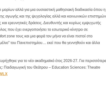
ι μορίων αλλά για μια ουσιαστική μαθησιακή διαδικασία όπου η
 της αγωγής και της ψυχολογίας αλλά και κοινωνικών επιστημών
 και ερευνητικές δράσεις. Διευθυντής και κυρίως εμψυχωτής
λος που έχει ενεργοποιήσει το εσωτερικό κίνητρο σε
t zone τους και μια φορά τον μήνα να είναι πιστοί στο
έλιο” του Πανεπιστημίου… εκεί που θα γεννηθούν και άλλα
υρήχθηκε για το νέο ακαδημαϊκό έτος 2026-27. Για περισσότερ
ς: Παιδαγωγική του Θεάτρου – Education Sciences: Theatre
EWLX