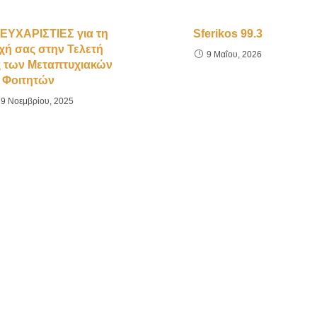
ΥΧΑΡΙΣΤΙΕΣ για τη
Sferikos 99.3
χή σας στην Τελετή
9 Μαΐου, 2026
 των Μεταπτυχιακών
Φοιτητών
29 Νοεμβρίου, 2025