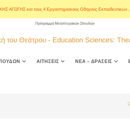
ΙΚΗΣ ΑΓΩΓΗΣ και τους 4 Εργαστηριακούς Οδηγούς Εκπαιδευτικών ..
Πρόγραμμα Μεταπτυχιακών Σπουδών
ή του Θεάτρου - Education Sciences: The
ΠΟΥΔΩΝ
ΑΙΤΗΣΕΙΣ
ΝΕΑ – ΔΡΑΣΕΙΣ