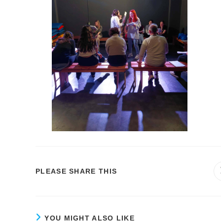
SHARE
PLEASE SHARE THIS
THIS
CONTENT
YOU MIGHT ALSO LIKE