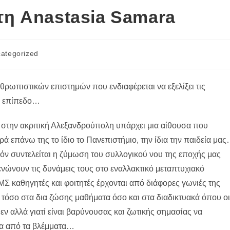
τη Anastasia Samara
ategorized
y:
θρωπιστικών επιστημών που ενδιαφέρεται να εξελίξει τις
ό επίπεδο…
 στην ακριτική Αλεξανδρούπολη υπάρχει μια αίθουσα που
ερά επάνω της το ίδιο το Πανεπιστήμιο, την ίδια την παιδεία μα
πόν συντελείται η ζύμωση του συλλογικού νου της εποχής μας
ώνουν τις δυνάμεις τους στο εναλλακτικό μεταπτυχιακό
ΜΣ καθηγητές και φοιτητές έρχονται από διάφορες γωνιές της
 τόσο στα δια ζώσης μαθήματα όσο και στα διαδικτυακά όπου οι
θεν αλλά γιατί είναι βαρύνουσας και ζωτικής σημασίας να
σα από τα βλέμματα…