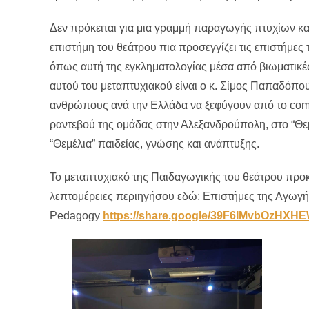
Δεν πρόκειται για μια γραμμή παραγωγής πτυχίων κα
επιστήμη του θεάτρου πια προσεγγίζει τις επιστήμες
όπως αυτή της εγκληματολογίας μέσα από βιωματικές
αυτού του μεταπτυχιακού είναι ο κ. Σίμος Παπαδόπου
ανθρώπους ανά την Ελλάδα να ξεφύγουν από το comfor
ραντεβού της ομάδας στην Αλεξανδρούπολη, στο “Θεμ
“Θεμέλια” παιδείας, γνώσης και ανάπτυξης.
Το μεταπτυχιακό της Παιδαγωγικής του θεάτρου προκ
λεπτομέρειες περιηγήσου εδώ: Επιστήμες της Αγωγή
Pedagogy
https://share.google/39F6IMvbOzHXH